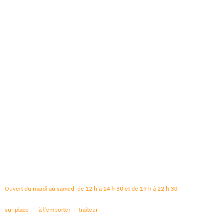
Ouvert du mardi au samedi de 12 h à 14 h 30 et de 19 h à 22 h 30
sur place - à l'emporter - traiteur