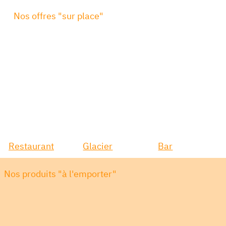
Nos offres "sur place"
Restaurant
Glacier
Bar
Nos produits "à l'emporter"