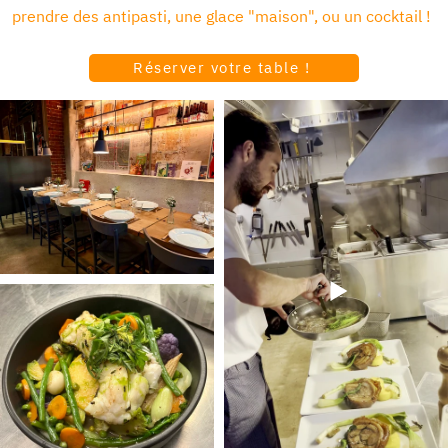
prendre des antipasti, une glace "maison", ou un cocktail !
Réserver votre table !