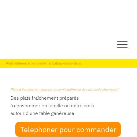
Plats italiens à l'emporter à Aulnay-sous-Bois
Plats à l'emporter : pour retrouver l'expérience de notre café chez vous !
Des plats fraîchement préparés
à consommer en famille ou entre amis
autour d'une table généreuse
Telephoner pour commander