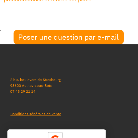
Poser une question par e-mail
2 bis, boulevard de Strasbourg
93600 Aulnay-sous-Bois
07 45 29 21 14
Conditions générales de vente
Politique de protection des données